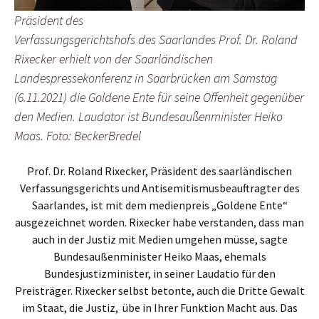
Präsident des
Verfassungsgerichtshofs des Saarlandes Prof. Dr. Roland
Rixecker erhielt von der Saarländischen
Landespressekonferenz in Saarbrücken am Samstag
(6.11.2021) die Goldene Ente für seine Offenheit gegenüber
den Medien. Laudator ist Bundesaußenminister Heiko
Maas. Foto: BeckerBredel
Prof. Dr. Roland Rixecker, Präsident des saarländischen
Verfassungsgerichts und Antisemitismusbeauftragter des
Saarlandes, ist mit dem medienpreis „Goldene Ente“
ausgezeichnet worden. Rixecker habe verstanden, dass man
auch in der Justiz mit Medien umgehen müsse, sagte
Bundesaußenminister Heiko Maas, ehemals
Bundesjustizminister, in seiner Laudatio für den
Preisträger. Rixecker selbst betonte, auch die Dritte Gewalt
im Staat, die Justiz, übe in Ihrer Funktion Macht aus. Das