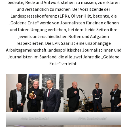
bedeute, Rede und Antwort stehen zu müssen, zu erklären
und verständlich zu machen. Der Vorsitzende der
Landespressekonferenz (LPK), Oliver Hilt, betonte, die
„Goldene Ente“ werde von Journalisten für einen offenen
und fairen Umgang verliehen, bei dem beide Seiten ihre
jeweils unterschiedlichen Rollen und Aufgaben
respektierten. Die LPK Saar ist eine unabhängige
Arbeitsgemeinschaft landespolitischer Journalistinnen und
Journalisten im Saarland, die alle zwei Jahre die „Goldene
Ente“ verleiht.
Foto: BeckerBredel
Foto: BeckerBredel