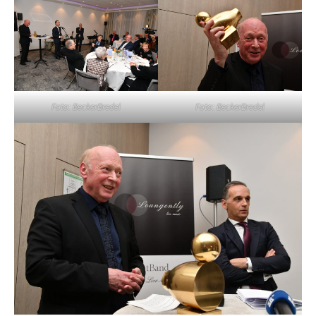
Foto: BeckerBredel
Foto: BeckerBredel