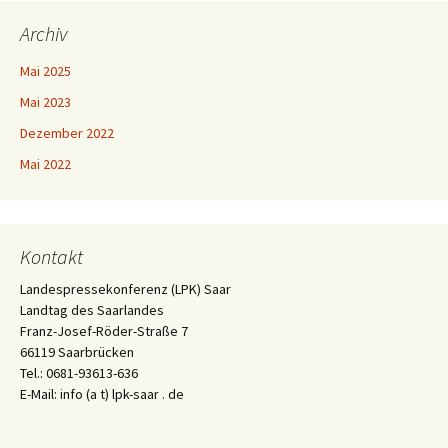
Archiv
Mai 2025
Mai 2023
Dezember 2022
Mai 2022
Kontakt
Landespressekonferenz (LPK) Saar
Landtag des Saarlandes
Franz-Josef-Röder-Straße 7
66119 Saarbrücken
Tel.: 0681-93613-636
E-Mail: info (a t) lpk-saar . de