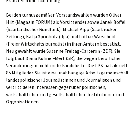
Frankreich und Luxemburg.
Bei den turnusgemäßen Vorstandswahlen wurden Oliver
Hilt (Magazin FORUM) als Vorsitzender sowie Janek Böffel
(Saarländischer Rundfunk), Michael Kipp (Saarbrücker
Zeitung), Katja Sponholz (dpa) und Lothar Warscheid
(Freier Wirtschaftsjournalist) in ihren Ämtern bestätigt.
Neu gewählt wurde Susanne Freitag-Carteron (ZDF). Sie
folgt auf Diana Kühner-Mert (SR), die wegen beruflicher
Veränderungen nicht mehr kandidierte. Die LPK hat aktuell
85 Mitglieder. Sie ist eine unabhängige Arbeitsgemeinschaft
landespolitischer Journalistinnen und Journalisten und
vertritt deren Interessen gegenüber politischen,
wirtschaftlichen und gesellschaftlichen Institutionen und
Organisationen.