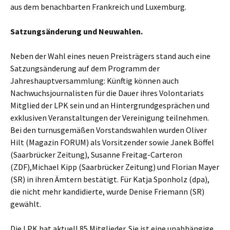
aus dem benachbarten Frankreich und Luxemburg.
Satzungsänderung und Neuwahlen.
Neben der Wahl eines neuen Preisträgers stand auch eine
Satzungsänderung auf dem Programm der
Jahreshauptversammlung: Künftig können auch
Nachwuchsjournalisten für die Dauer ihres Volontariats
Mitglied der LPK sein und an Hintergrundgesprächen und
exklusiven Veranstaltungen der Vereinigung teilnehmen.
Bei den turnusgemäßen Vorstandswahlen wurden Oliver
Hilt (Magazin FORUM) als Vorsitzender sowie Janek Böffel
(Saarbrücker Zeitung), Susanne Freitag-Carteron
(ZDF),Michael Kipp (Saarbrücker Zeitung) und Florian Mayer
(SR) in ihren Ämtern bestätigt. Für Katja Sponholz (dpa),
die nicht mehr kandidierte, wurde Denise Friemann (SR)
gewählt.
Die LPK hat aktuell 85 Mitglieder. Sie ist eine unabhängige