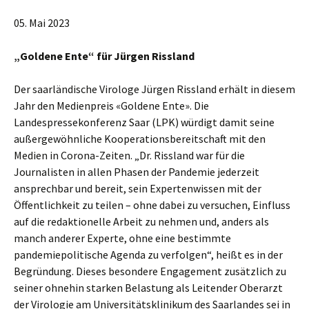
05. Mai 2023
„Goldene Ente“ für Jürgen Rissland
Der saarländische Virologe Jürgen Rissland erhält in diesem
Jahr den Medienpreis «Goldene Ente». Die
Landespressekonferenz Saar (LPK) würdigt damit seine
außergewöhnliche Kooperationsbereitschaft mit den
Medien in Corona-Zeiten. „Dr. Rissland war für die
Journalisten in allen Phasen der Pandemie jederzeit
ansprechbar und bereit, sein Expertenwissen mit der
Öffentlichkeit zu teilen – ohne dabei zu versuchen, Einfluss
auf die redaktionelle Arbeit zu nehmen und, anders als
manch anderer Experte, ohne eine bestimmte
pandemiepolitische Agenda zu verfolgen“, heißt es in der
Begründung. Dieses besondere Engagement zusätzlich zu
seiner ohnehin starken Belastung als Leitender Oberarzt
der Virologie am Universitätsklinikum des Saarlandes sei in