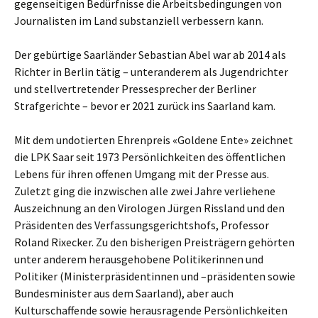
gegenseitigen Bedürfnisse die Arbeitsbedingungen von
Journalisten im Land substanziell verbessern kann.
Der gebürtige Saarländer Sebastian Abel war ab 2014 als
Richter in Berlin tätig – unteranderem als Jugendrichter
und stellvertretender Pressesprecher der Berliner
Strafgerichte – bevor er 2021 zurück ins Saarland kam.
Mit dem undotierten Ehrenpreis «Goldene Ente» zeichnet
die LPK Saar seit 1973 Persönlichkeiten des öffentlichen
Lebens für ihren offenen Umgang mit der Presse aus.
Zuletzt ging die inzwischen alle zwei Jahre verliehene
Auszeichnung an den Virologen Jürgen Rissland und den
Präsidenten des Verfassungsgerichtshofs, Professor
Roland Rixecker. Zu den bisherigen Preisträgern gehörten
unter anderem herausgehobene Politikerinnen und
Politiker (Ministerpräsidentinnen und –präsidenten sowie
Bundesminister aus dem Saarland), aber auch
Kulturschaffende sowie herausragende Persönlichkeiten