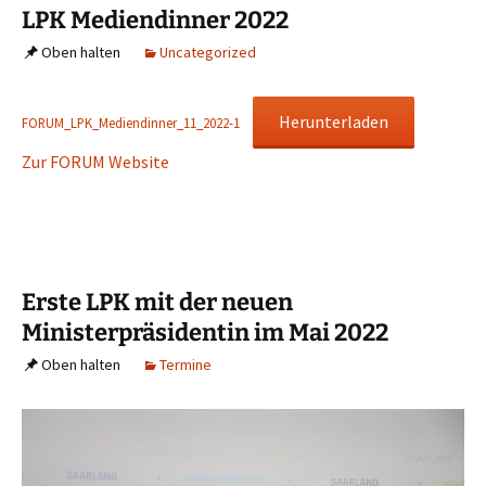
LPK Mediendinner 2022
Oben halten
Uncategorized
Herunterladen
FORUM_LPK_Mediendinner_11_2022-1
Zur FORUM Website
Erste LPK mit der neuen
Ministerpräsidentin im Mai 2022
Oben halten
Termine