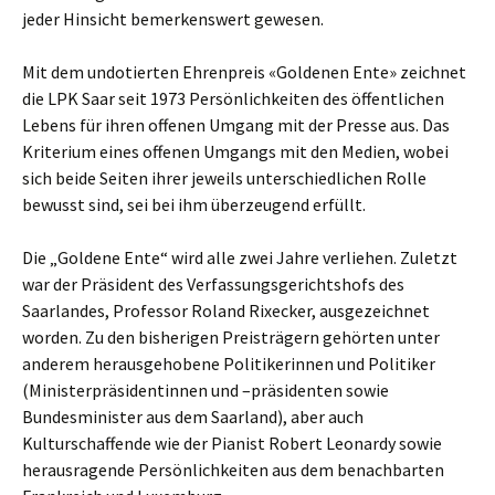
jeder Hinsicht bemerkenswert gewesen.
Mit dem undotierten Ehrenpreis «Goldenen Ente» zeichnet
die LPK Saar seit 1973 Persönlichkeiten des öffentlichen
Lebens für ihren offenen Umgang mit der Presse aus. Das
Kriterium eines offenen Umgangs mit den Medien, wobei
sich beide Seiten ihrer jeweils unterschiedlichen Rolle
bewusst sind, sei bei ihm überzeugend erfüllt.
Die „Goldene Ente“ wird alle zwei Jahre verliehen. Zuletzt
war der Präsident des Verfassungsgerichtshofs des
Saarlandes, Professor Roland Rixecker, ausgezeichnet
worden. Zu den bisherigen Preisträgern gehörten unter
anderem herausgehobene Politikerinnen und Politiker
(Ministerpräsidentinnen und –präsidenten sowie
Bundesminister aus dem Saarland), aber auch
Kulturschaffende wie der Pianist Robert Leonardy sowie
herausragende Persönlichkeiten aus dem benachbarten