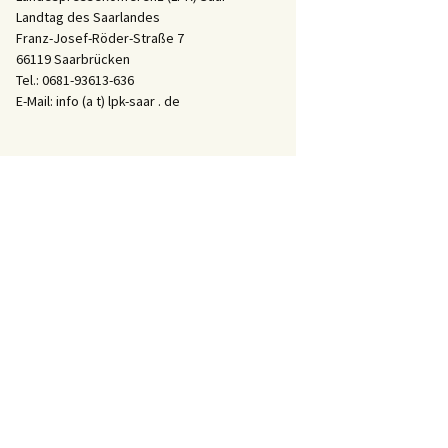
Landtag des Saarlandes
Franz-Josef-Röder-Straße 7
66119 Saarbrücken
Tel.: 0681-93613-636
E-Mail: info (a t) lpk-saar . de