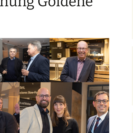
eihung Goldene