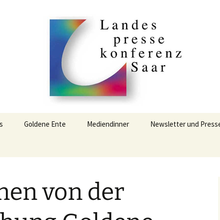
ssekonferenz S
s
Goldene Ente
Mediendinner
Newsletter und Press
Goldene Ente 2021
Mediendinner 2019
Goldene Ente 2025
Mediendinner 2022
nen von der