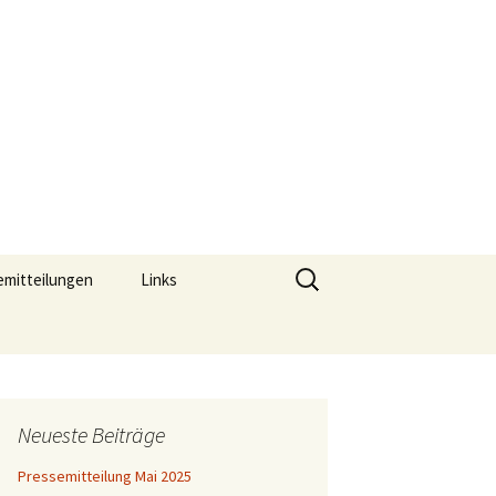
aar
Suchen
emitteilungen
Links
nach:
Neueste Beiträge
Pressemitteilung Mai 2025