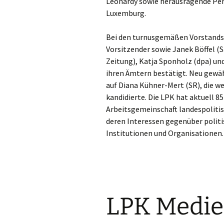
Leonardy sowie herausragende Per
Luxemburg.
Bei den turnusgemäßen Vorstands
Vorsitzender sowie Janek Böffel (
Zeitung), Katja Sponholz (dpa) und
ihren Ämtern bestätigt. Neu gewäh
auf Diana Kühner-Mert (SR), die w
kandidierte. Die LPK hat aktuell 85
Arbeitsgemeinschaft landespolitis
deren Interessen gegenüber politis
Institutionen und Organisationen.
LPK Medie