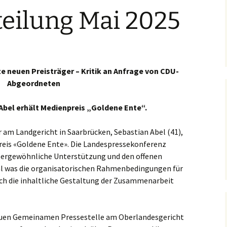
teilung Mai 2025
 neuen Preisträger – Kritik an Anfrage von CDU-
Abgeordneten
 Abel erhält Medienpreis „Goldene Ente“.
r am Landgericht in Saarbrücken, Sebastian Abel (41),
reis «Goldene Ente». Die Landespressekonferenz
ßergewöhnliche Unterstützung und den offenen
l was die organisatorischen Rahmenbedingungen für
auch die inhaltliche Gestaltung der Zusammenarbeit
 neuen Gemeinamen Pressestelle am Oberlandesgericht