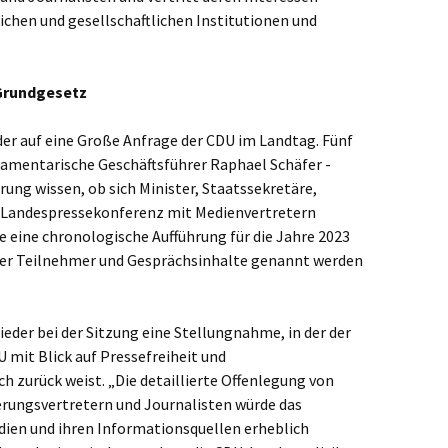
ichen und gesellschaftlichen Institutionen und
 Grundgesetz
der auf eine Große Anfrage der CDU im Landtag. Fünf
lamentarische Geschäftsführer Raphael Schäfer -
ng wissen, ob sich Minister, Staatssekretäre,
r Landespressekonferenz mit Medienvertretern
e eine chronologische Aufführung für die Jahre 2023
 der Teilnehmer und Gesprächsinhalte genannt werden
eder bei der Sitzung eine Stellungnahme, in der der
 mit Blick auf Pressefreiheit und
h zurück weist. „Die detaillierte Offenlegung von
rungsvertretern und Journalisten würde das
dien und ihren Informationsquellen erheblich