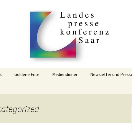
ssekonferenz S
s
Goldene Ente
Mediendinner
Newsletter und Press
Goldene Ente 2021
Mediendinner 2019
Goldene Ente 2025
Mediendinner 2022
categorized