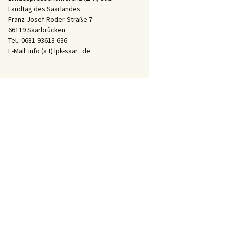
Landtag des Saarlandes
Franz-Josef-Röder-Straße 7
66119 Saarbrücken
Tel.: 0681-93613-636
E-Mail: info (a t) lpk-saar . de