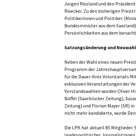
Jürgen Rissland und den Präsident
Rixecker. Zu den bisherigen Prei
Politikerinnen und Politiker (Min
Bundesminister aus dem Saarland)
Persönlichkeiten aus dem benachb
Satzungsänderung und Neuwahl
Neben der Wahl eines neuen Preis
Programm der Jahreshauptversam
für die Dauer ihres Volontariats 
exklusiven Veranstaltungen der V
Vorstandswahlen wurden Oliver Hi
Böffel (Saarbrücker Zeitung), Sus
Zeitung) und Florian Mayer (SR) in
nicht mehr kandidierte, wurde Den
Die LPK hat aktuell 85 Mitglieder.
landespolitischer Journalistinnen 