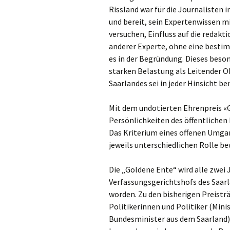
Rissland war für die Journalisten 
und bereit, sein Expertenwissen mi
versuchen, Einfluss auf die redakt
anderer Experte, ohne eine besti
es in der Begründung. Dieses bes
starken Belastung als Leitender O
Saarlandes sei in jeder Hinsicht 
Mit dem undotierten Ehrenpreis «G
Persönlichkeiten des öffentlichen
Das Kriterium eines offenen Umgan
jeweils unterschiedlichen Rolle be
Die „Goldene Ente“ wird alle zwei 
Verfassungsgerichtshofs des Saarl
worden. Zu den bisherigen Preist
Politikerinnen und Politiker (Min
Bundesminister aus dem Saarland),