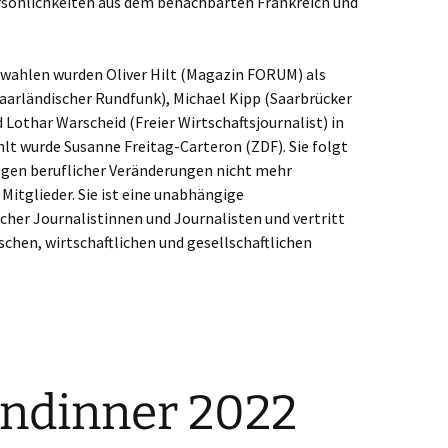
sönlichkeiten aus dem benachbarten Frankreich und
wahlen wurden Oliver Hilt (Magazin FORUM) als
Saarländischer Rundfunk), Michael Kipp (Saarbrücker
 Lothar Warscheid (Freier Wirtschaftsjournalist) in
lt wurde Susanne Freitag-Carteron (ZDF). Sie folgt
egen beruflicher Veränderungen nicht mehr
 Mitglieder. Sie ist eine unabhängige
cher Journalistinnen und Journalisten und vertritt
chen, wirtschaftlichen und gesellschaftlichen
ndinner 2022