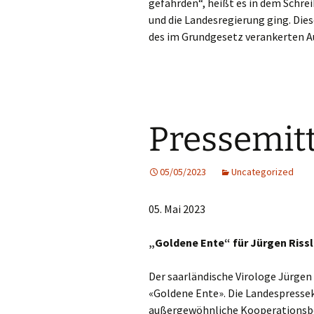
gefährden“, heißt es in dem Schre
und die Landesregierung ging. Dies
des im Grundgesetz verankerten Auf
Pressemit
05/05/2023
Uncategorized
05. Mai 2023
„Goldene Ente“ für Jürgen Riss
Der saarländische Virologe Jürgen
«Goldene Ente». Die Landespresse
außergewöhnliche Kooperationsber