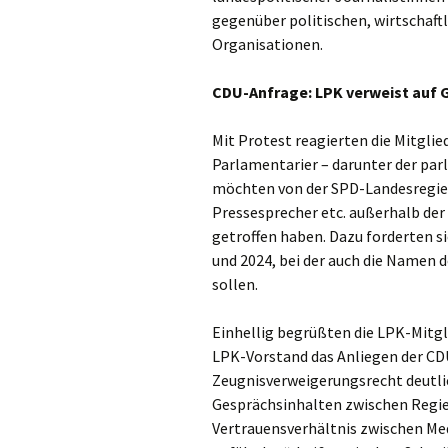
gegenüber politischen, wirtschaftl
Organisationen.
CDU-Anfrage: LPK verweist auf
Mit Protest reagierten die Mitglie
Parlamentarier – darunter der par
möchten von der SPD-Landesregieru
Pressesprecher etc. außerhalb de
getroffen haben. Dazu forderten si
und 2024, bei der auch die Namen
sollen.
Einhellig begrüßten die LPK-Mitgli
LPK-Vorstand das Anliegen der CDU
Zeugnisverweigerungsrecht deutlic
Gesprächsinhalten zwischen Regie
Vertrauensverhältnis zwischen Me