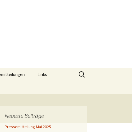
aar
Suchen
emitteilungen
Links
nach:
Neueste Beiträge
Pressemitteilung Mai 2025