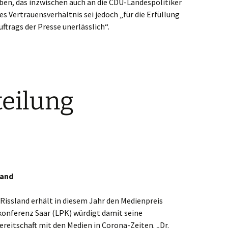
iben, das inzwischen auch an die CDU-Landespolitiker
es Vertrauensverhältnis sei jedoch „für die Erfüllung
trags der Presse unerlässlich“.
teilung
land
 Rissland erhält in diesem Jahr den Medienpreis
konferenz Saar (LPK) würdigt damit seine
eitschaft mit den Medien in Corona-Zeiten. „Dr.